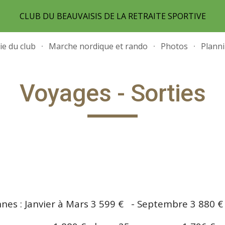
CLUB DU BEAUVAISIS DE LA RETRAITE SPORTIVE
ip to main content
Skip to navigat
ie du club
Marche nordique et rando
Photos
Planni
Voyages - Sorties
nnes : Janvier à Mars 3 599 € - Septembre 3 880 €