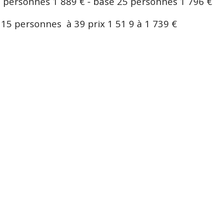
0 personnes 1 889 € - base 25 personnes 1 796 €
 15 personnes à 39 prix 1 51 9 à 1 739 €