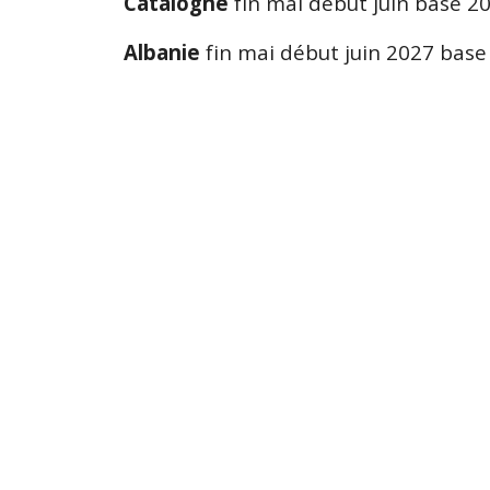
Catalogne
fin mai début juin base 2
Albanie
fin mai début juin 2027 base