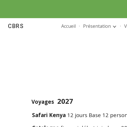
Sk
CBRS
Accueil
Présentation
V
2027
Voyages
Safari Kenya
12 jours Base 12 perso