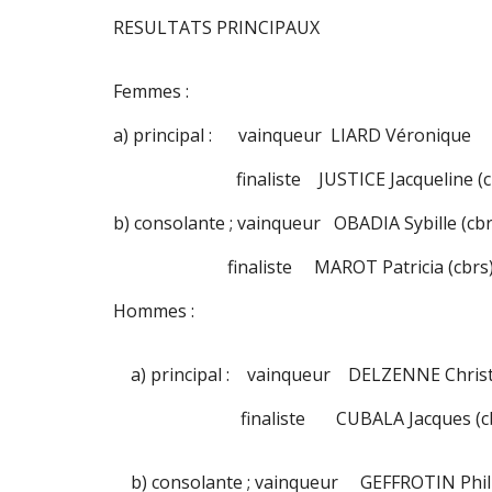
RESULTATS PRINCIPAUX
Femmes :
a) principal : vainqueur LIARD Véronique
finaliste JUSTICE Jacqueline (cb
b) consolante ; vainqueur OBADIA Sybille (cbr
finaliste MAROT Patricia (cbrs
Hommes :
a) principal : vainqueur DELZENNE Christ
finaliste CUBALA Jacques (cb
b) consolante ; vainqueur GEFFROTIN Phili