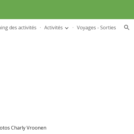
ion
ing des activités
Activités
Voyages - Sorties
otos Charly Vroonen