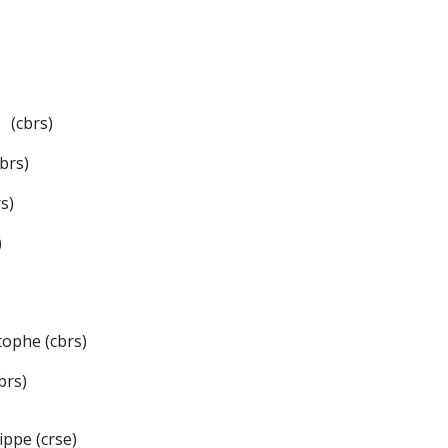
(cbrs)
rs)
s)
)
ophe (cbrs)
rs)
ppe (crse)