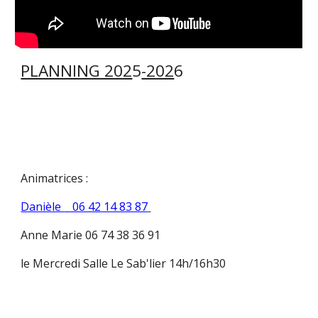
PLANNING 202
5
-202
6
Animatrices :
Danièle
06 42 14 83 87
Anne Marie 06 74 38 36 91
le Mercredi Salle Le Sab'lier 14h/16h30