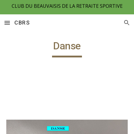
CLUB DU BEAUVAISIS DE LA RETRAITE SPORTIVE
Skip to main content
Skip to navigation
CBRS
Danse