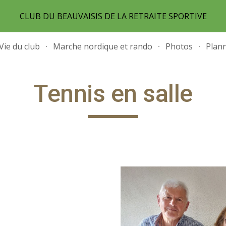
CLUB DU BEAUVAISIS DE LA RETRAITE SPORTIVE
ip to main content
Skip to navigat
Vie du club
Marche nordique et rando
Photos
Plann
Tennis en salle