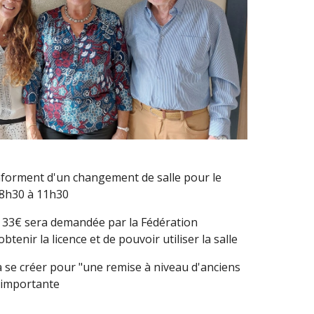
nforment d'un changement de salle pour le
 8h30 à 11h30
 3
3
€ sera demandée par la Fédération
btenir la licence et de pouvoir utiliser la salle
 se créer pour "une remise à niveau d'anciens
 importante