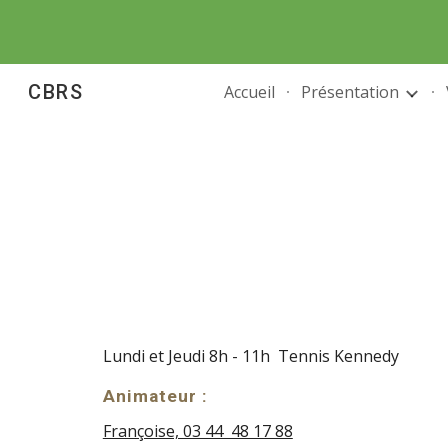
Sk
CBRS
Accueil
Présentation
Lundi et Jeudi 8h - 11h Tennis Kennedy
Animateur :
Françoise, 03 44 48 17 88