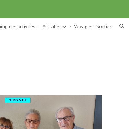
ion
ing des activités
Activités
Voyages - Sorties