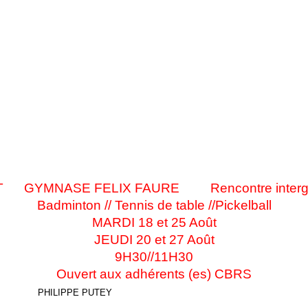
OUT
GYMNASE FELIX FAURE
Rencontre intergé
Badminton // Tennis de table //Pickelball
MARDI 18 et 25 Août
JEUDI 20 et 27 Août
9H30//11H30
Ouvert aux adhérents (es) CBRS
PHILIPPE PUTEY