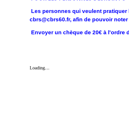
Les personnes qui veulent pratiquer 
cbrs@cbrs60.fr, afin de pouvoir noter et
E
nvoyer un chèque de 20€ à l'ordre 