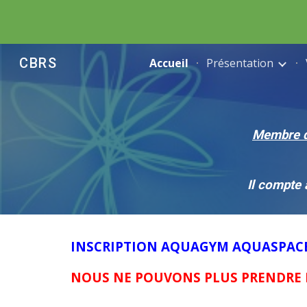
Sk
CBRS
Accueil
Présentation
M
embre d
Il compte
INSCRIPTION AQUAGYM AQUASPACE 
NOUS NE POUVONS PLUS PRENDRE 