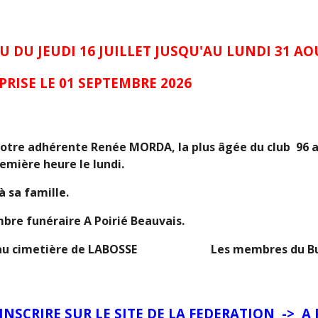
 DU JEUDI 16 JUILLET JUSQU'AU LUNDI 31 AO
PRISE LE 01 SEPTEMBRE 2026
otre adhérente Renée MORDA, la plus âgée du club 96 a
emière heure le lundi.
 sa famille.
bre funéraire A Poirié Beauvais.
 14h30 au cimetière de LABOSSE Les membres du B
NSCRIRE SUR LE SITE DE LA FEDERATION -> A P