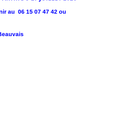
nir au 06 15 07 47 42 ou
Bea
uvais