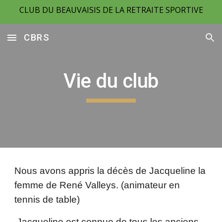
CLUB DU BEAUVAISIS DE LA RETRAITE SPORTIVE
Skip to main content
Skip to navigation
CBRS
Vie du club
Nous avons appris la décès de Jacqueline la
femme de René Valleys. (animateur en
tennis de table)
Jacqueline est connue de tous les anciens