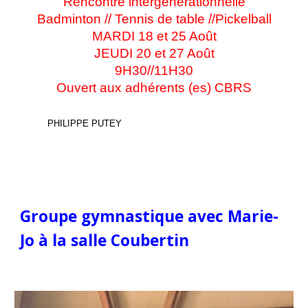
Rencontre intergénérationnelle
Badminton // Tennis de table //Pickelball
MARDI 18 et 25 Août
JEUDI 20 et 27 Août
9H30//11H30
Ouvert aux adhérents (es) CBRS
PHILIPPE PUTEY
Groupe gymnastique avec Marie-
Jo
à la salle Coubertin