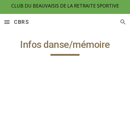
CLUB DU BEAUVAISIS DE LA RETRAITE SPORTIVE
Skip to main content
Skip to navigation
CBRS
Infos danse/mémoire